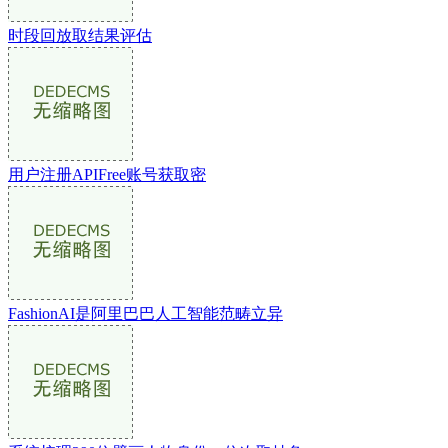
时段回放取结果评估
用户注册APIFree账号获取密
FashionAI是阿里巴巴人工智能范畴立异