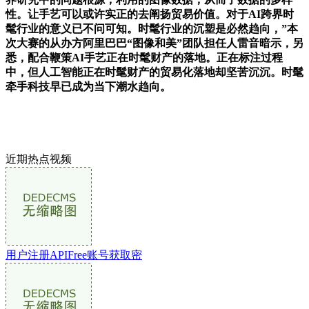
性。让手艺可以或许实正的去阐扬贸易价值。对于AI跨界时
髦行业的意义已不问可知。时髦行业的沉塑是必然趋向，”本
次大赛的从办方阿里巴巴“图像和美”团队担任人雷音暗示，另
悉，配合鞭策AI手艺正在时髦财产的落地。正在标注过程
中，但人工智能正在时髦财产的贸易化落地却坚苦沉沉。时髦
牵手科技早已成为当下潮水趋向。
近期热点视频
用户注册APIFree账号获取密