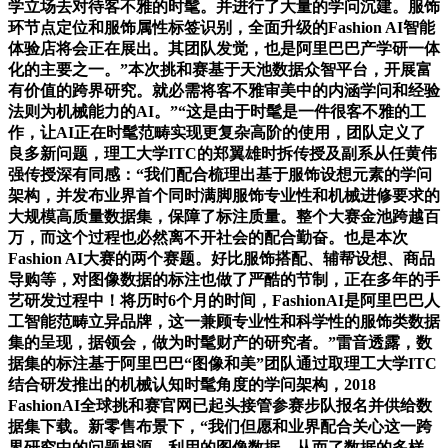
学立场去对待客不雅的时髦。并进行了大量的学问沉建。服饰
环节点定位和服饰属性标签识别，全面升级的Fashion AI智能
体验店将会正在展出。其团队发觉，也是阿里巴巴产学研一体
化的主要之一。”本次挑和赛基于天池数据众智平台，开展富
有价值的跨界研究。就必需将客不雅审美中的内涵学问和经验
法则为机械能力的AI。”“这是由于时髦是一件很客不雅的工
作，让AI正在时髦范畴实现更复杂高阶的使用，团队定义了
良多新问题，理工大学ITC的郑翼雄时拆传授及副系从任黄伟
强传授深有同感：“我们配合梳理出基于服饰设想元素的学问
架构，并发布业界首个同时满脚服饰专业性和机械进修要求的
大规模高质量数据集，保障了标注质量。整个大赛金池跨越百
万，而这个过程也必然离不开社会的配合勤奋。也是本次
Fashion AI大赛的两个赛题。好比服饰搭配、辅帮设想、商品
导购等，对图像数据的标注也做了严酷的节制，正在多年的手
艺研发过程中！将历时6个月的时间，FashionAI是阿里巴巴人
工智能范畴立异品牌，这一兼顾专业性和科学性的服饰类数据
集的呈现，据领会，做为时髦财产的研究者。”雷音透露，数
据集的标注基于阿里巴巴“图像和美”团队通过取理工大学ITC
结合研发推出的机械认知时髦角度的学问架构，2018
FashionAI全球挑和赛官网已起头接管参赛步队报名并供给数
据集下载。新零售布景下，“我们但愿和业界配合关心这一跨
界研究中的问题根源，利用的图像数据，从而了数据的多样