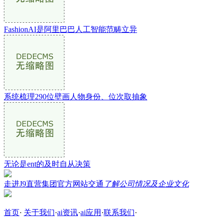
FashionAI是阿里巴巴人工智能范畴立异
系统梳理290位壁画人物身份、位次取抽象
无论是ent的及时自从决策
走进J9直营集团官方网站交通
了解公司情况及企业文化
首页
·
关于我们
·
ai资讯
·
ai应用
·
联系我们
·