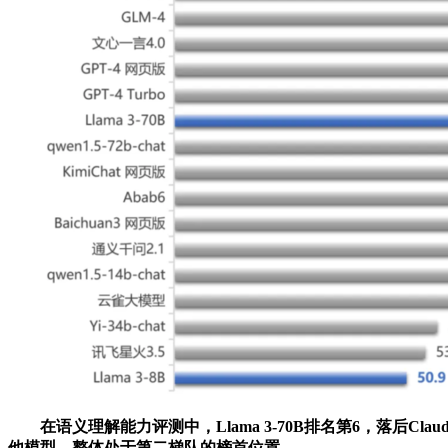
在语义理解能力评测中，Llama 3-70B排名第6，落后Claud
他模型，整体处于第二梯队的榜首位置。