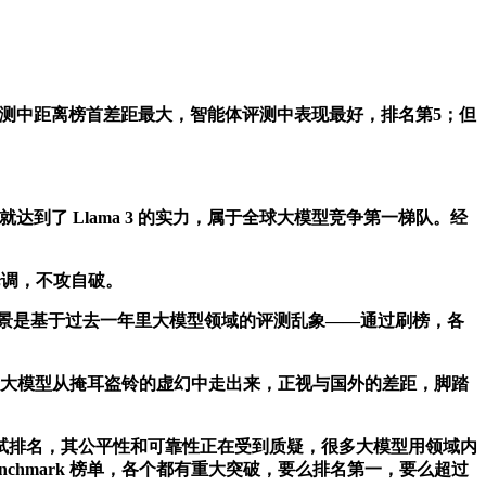
、代码两项评测中距离榜首差距最大，智能体评测中表现最好，排名第5；但
早就达到了 Llama 3 的实力，属于全球大模型竞争第一梯队。经
信论调，不攻自破。
发背景是基于过去一年里大模型领域的评测乱象——通过刷榜，各
国产大模型从掩耳盗铃的虚幻中走出来，正视与国外的差距，脚踏
排名，其公平性和可靠性正在受到质疑，很多大模型用领域内
hmark 榜单，各个都有重大突破，要么排名第一，要么超过