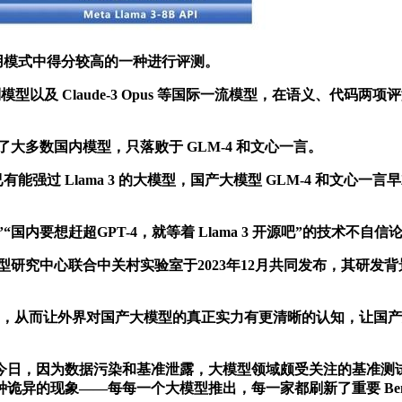
种调用模式中得分较高的一种进行评测。
 系列模型以及 Claude-3 Opus 等国际一流模型，在语义
。
过了大多数国内模型，只落败于 GLM-4 和文心一言。
能强过 Llama 3 的大模型，国产大模型 GLM-4 和文心一言
国内要想赶超GPT-4，就等着 Llama 3 开源吧”的技术不自
模型研究中心联合中关村实验室于2023年12月共同发布，其研
开迷雾，从而让外界对国产大模型的真正实力有更清晰的认知，让
日，因为数据污染和基准泄露，大模型领域颇受关注的基准测试
异的现象——每每一个大模型推出，每一家都刷新了重要 Benc