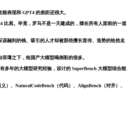
现和 GPT4 的差距还很大。
4 比肩。毕竟，罗马不是一天建成的，摆在所有人面前的一道
该融到的钱、吸引的人才却被那些擅长宣传、造势的给抢走
菲薄之下，给国产大模型喝倒彩的很多。
的大模型研究经验，设计的 SuperBench 大模型综合能
uralCodeBench（代码）、AlignBench（对齐）、