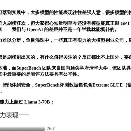
到实践中，大多模型的性能表现往往差强人意，很多模型的性能表
榜狂欢，但大家都心知肚明至今还没有模型能真正跟 GPT-
—我们与 OpenAI 的差距并不是一年半载就能填补的。
难以分辨，鱼目混珠中，一些真正有实力的大模型创业公司，应
是刷榜刷出来的，有什么值得关注的？反正都比不上国外，妄自
uperBench 团队来自国内顶尖学府清华大学，该团队具有多年
其中最重要的是测评方法要具有公平性。
uperBench评测数据集包含ExtremeGLUE（语义）、Nat
集。
过 Llama 3-70B：