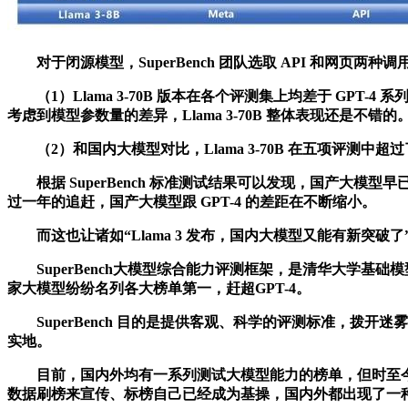
对于闭源模型，SuperBench 团队选取 API 和网页两
（1）Llama 3-70B 版本在各个评测集上均差于 GPT-4
考虑到模型参数量的差异，Llama 3-70B 整体表现还是不错的
（2）和国内大模型对比，Llama 3-70B 在五项评测中超
根据 SuperBench 标准测试结果可以发现，国产大模型早已有
过一年的追赶，国产大模型跟 GPT-4 的差距在不断缩小。
而这也让诸如“Llama 3 发布，国内大模型又能有新突破了”“
SuperBench大模型综合能力评测框架，是清华大学基础
家大模型纷纷名列各大榜单第一，赶超GPT-4。
SuperBench 目的是提供客观、科学的评测标准，拨
实地。
目前，国内外均有一系列测试大模型能力的榜单，但时至今
数据刷榜来宣传、标榜自己已经成为基操，国内外都出现了一种诡