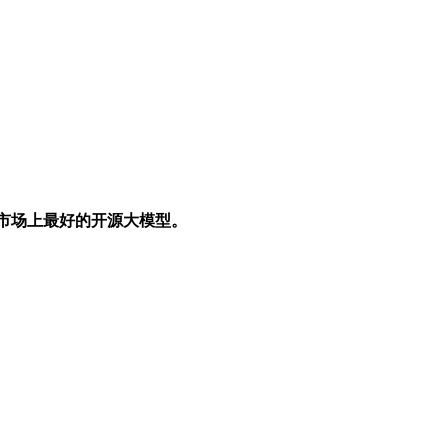
前市场上最好的开源大模型。