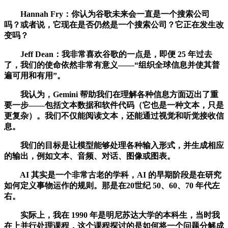
Hannah Fry：你认为谷歌未来会一直是一个搜索公司
吗？或者说，它现在是否仍然是一个搜索公司？它正在发生改
变吗？
Jeff Dean：我非常喜欢谷歌的一点是，即便 25 年过去
了，我们的使命依然非常有意义——“组织全球信息并使其普
遍可用和有用”。
我认为，Gemini 帮助我们在理解各种信息方面迈出了重
要一步——包括文本数据和软件代码（它也是一种文本，只是
更复杂）。我们不仅能阅读文本，还能通过视觉和听觉接收信
息。
我们的目标是让模型能够处理各种输入形式，并生成相应
的输出，例如文本、音频、对话、图像或图表。
AI 其实是一个非常古老的学科，AI 的早期阶段是在研究
如何定义事物运作的规则。那是在20世纪 50、60、70 年代左
右。
实际上，我在 1990 年是明尼苏达大学的本科生，当时我
在上并行处理课程，这个课程探讨的是如何将一个问题分解成