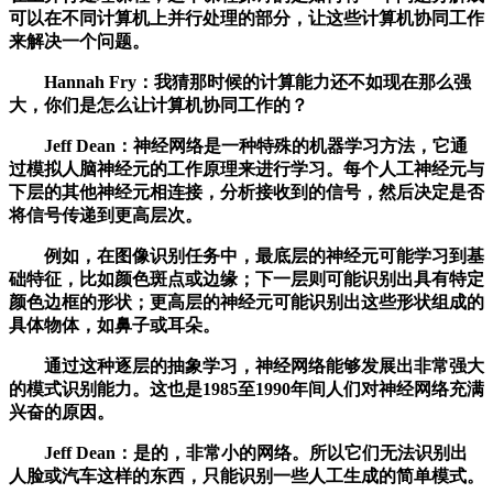
可以在不同计算机上并行处理的部分，让这些计算机协同工作
来解决一个问题。
Hannah Fry：我猜那时候的计算能力还不如现在那么强
大，你们是怎么让计算机协同工作的？
Jeff Dean：神经网络是一种特殊的机器学习方法，它通
过模拟人脑神经元的工作原理来进行学习。每个人工神经元与
下层的其他神经元相连接，分析接收到的信号，然后决定是否
将信号传递到更高层次。
例如，在图像识别任务中，最底层的神经元可能学习到基
础特征，比如颜色斑点或边缘；下一层则可能识别出具有特定
颜色边框的形状；更高层的神经元可能识别出这些形状组成的
具体物体，如鼻子或耳朵。
通过这种逐层的抽象学习，神经网络能够发展出非常强大
的模式识别能力。这也是1985至1990年间人们对神经网络充满
兴奋的原因。
Jeff Dean：是的，非常小的网络。所以它们无法识别出
人脸或汽车这样的东西，只能识别一些人工生成的简单模式。