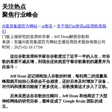
关注热点
聚焦行业峰会
J9直营集团官方网站
>
ai资讯
>
关于我们
ai资讯
ai应用
联系我
们
门板上做研究的首席科学家：Jeff Dean解密谷歌和
来源：安徽J9直营集团官方网站交通应用技术股份有限公司
时间：2025-02-18 17:04
这位谷歌首席科学家在谷歌度过了近乎一半的人生，对谷
歌的喜爱不减反增，到现在还依然坚守着谷歌最初的愿景并为
此奋斗：
Jeff Dean 还记得刚加入谷歌的时候，每到周二的流量高
峰期就开始担心系统会不会崩溃，还好后来及时增加了设备，
对代码和搜索功能做了更多优化，谷歌搜索这才步入了正轨。
后来吴恩达在谷歌担任顾问，Jeff Dean 和他商定了大型
神经网络的研究目标，最终促成了 Google Brain 团队的成
立。