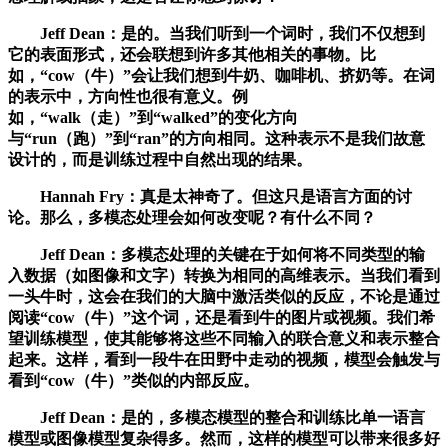
Jeff Dean：是的。当我们听到一个词时，我们不仅想到
它的表面形式，还会联想到许多其他相关的事物。比
如，“cow（牛）”会让我们想到牛奶、咖啡机、挤奶等。在词
的表示中，方向性也很有意义。例
如，“walk（走）”到“walked”的变化方向
与“run（跑）”到“ran”的方向相同。这种表示不是我们故意
设计的，而是训练过程中自然出现的结果。
Hannah Fry：真是太神奇了。但这只是语言方面的讨
论。那么，多模态处理会如何改变呢？有什么不同？
Jeff Dean：多模态处理的关键在于如何将不同类型的输
入数据（如图像和文字）转换为相同的高维表示。当我们看到
一头牛时，这会在我们的大脑中激活类似的反应，不论是通过
阅读“cow（牛）”这个词，还是看到牛的图片或视频。我们希
望训练模型，使其能够将这些不同输入的联合意义和表示整合
起来。这样，看到一段牛在田野中走动的视频，模型会触发与
看到“cow（牛）”类似的内部反应。
Jeff Dean：是的，多模态模型的整合和训练比单一语言
模型或图像模型复杂得多。然而，这样的模型可以带来很多好