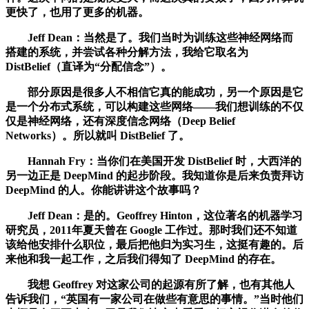
更快了，也用了更多的机器。
Jeff Dean：当然是了。我们当时为训练这些神经网络而
搭建的系统，并尝试各种分解方法，我给它取名为
DistBelief（直译为“分配信念”）。
部分原因是很多人不相信它真的能成功，另一个原因是它
是一个分布式系统，可以构建这些网络——我们想训练的不仅
仅是神经网络，还有深度信念网络（Deep Belief
Networks）。所以就叫 DistBelief 了。
Hannah Fry：当你们在美国开发 DistBelief 时，大西洋的
另一边正是 DeepMind 的起步阶段。我知道你是后来负责拜访
DeepMind 的人。你能讲讲这个故事吗？
Jeff Dean：是的。Geoffrey Hinton，这位著名的机器学习
研究员，2011年夏天曾在 Google 工作过。那时我们还不知道
该给他安排什么职位，最后把他归为实习生，这挺有趣的。后
来他和我一起工作，之后我们得知了 DeepMind 的存在。
我想 Geoffrey 对这家公司的起源有所了解，也有其他人
告诉我们，“英国有一家公司在做些有意思的事情。”当时他们