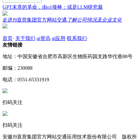
GPT未竟的革命，由o1接棒：或是LLM研究最
走进J9直营集团官方网站交通
了解公司情况及企业文化
首页
·
关于我们
·
ai资讯
·
ai应用
·
联系我们
·
友情链接
地址：中国安徽省合肥市高新区生物医药园支路华佗巷88号
邮编：230088
电话：0551-65331919
扫码关注
扫码关注
安徽J9直营集团官方网站交通应用技术股份有限公司 版权所