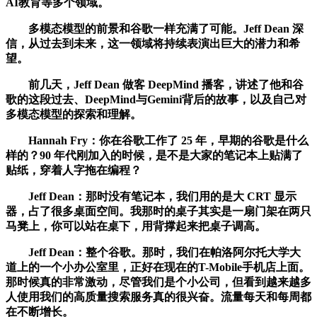
AI教育等多个领域。
多模态模型的前景和谷歌一样充满了可能。Jeff Dean 深
信，从过去到未来，这一领域将持续表演出巨大的潜力和希
望。
前几天，Jeff Dean 做客 DeepMind 播客，讲述了他和谷
歌的这段过去、DeepMind与Gemini背后的故事，以及自己对
多模态模型的探索和理解。
Hannah Fry：你在谷歌工作了 25 年，早期的谷歌是什么
样的？90 年代刚加入的时候，是不是大家的笔记本上贴满了
贴纸，穿着人字拖在编程？
Jeff Dean：那时没有笔记本，我们用的是大 CRT 显示
器，占了很多桌面空间。我那时的桌子其实是一扇门架在两只
马凳上，你可以站在桌下，用背撑起来把桌子调高。
Jeff Dean：整个谷歌。那时，我们在帕洛阿尔托大学大
道上的一个小办公室里，正好在现在的T-Mobile手机店上面。
那时候真的非常激动，尽管我们是个小公司，但看到越来越多
人使用我们的高质量搜索服务真的很兴奋。流量每天和每周都
在不断增长。