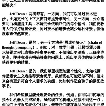
率，公众是否需要接受模型可能会犯错的现实？这种问题是否
能解决？
Jeff Dean：两者都有。一方面，我们可以通过技术进
步，比如更长的上下文窗口来提升准确性。另一方面，公众需
要明白模型是工具，不能完全依赖它们的每个输出。我们要教
育人们保持适度怀疑，同时技术的进步会减少这种怀疑，但适
度审查依然重要。
Jeff Dean：是的，另一个方法是“思维链提示”（chain of
thought prompting）。例如，对于数学问题，让模型逐步展
示解题过程比直接问答案更有效，不仅输出更清晰，正确率也
更高。即使在没有明确答案的问题上，给出更具体的提示也能
获得更好的结果。
Jeff Dean：是的，我们希望模型能更个性化，比如根据
你是素食主义者推荐素食餐厅。虽然现在可能还做不到，但未
来会有更多符合个人需求的功能，比如制作适合孩子的插图故
事书。
我们希望模型能处理复杂的任务。例如，你可以用简单的
指令让机器人完成家务。虽然现在的机器人还做不到这一点，
但我们正接近实现这个目标，未来它们能在混乱的环境中完成