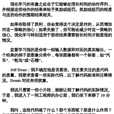
强化学习的有趣之处在于它能够处理长时间的动作序列，
并根据这些动作的结果来给予奖励或惩罚。奖励或惩罚的程度
与这些动作的预期结果相关。
如果你取得了胜利，你会觉得这个决定是对的，从而增加
对这一策略的信心；如果失败了，你可能会减少对这一策略的
信心。强化学习特别适用于那些结果需要较长时间才能显现的
情况。
监督学习指的是你有一组输入数据和对应的真实输出。一
个经典的例子是图像分类中，每张图像都有一个标签，如“汽
车”、“鸵鸟”或“石榴”。
Jeff Dean：我不确定他是否紧张。我主要关注的是代码
的质量。我要求查看一些实际代码，以了解代码标准和注释情
况。Demis 对此有些犹豫。
我说只需要一些小片段，就能让我了解代码的实际情况。
于是，我进入了一间工程师的办公室，我们坐下来聊了 10 分
钟。
我问，这段代码做了什么？那个东西呢？那是什么作用？