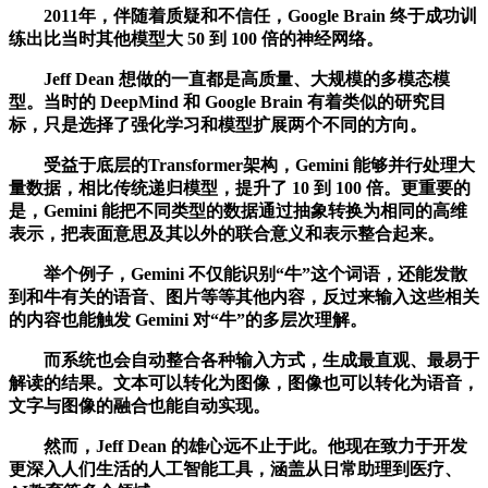
2011年，伴随着质疑和不信任，Google Brain 终于成功训
练出比当时其他模型大 50 到 100 倍的神经网络。
Jeff Dean 想做的一直都是高质量、大规模的多模态模
型。当时的 DeepMind 和 Google Brain 有着类似的研究目
标，只是选择了强化学习和模型扩展两个不同的方向。
受益于底层的Transformer架构，Gemini 能够并行处理大
量数据，相比传统递归模型，提升了 10 到 100 倍。更重要的
是，Gemini 能把不同类型的数据通过抽象转换为相同的高维
表示，把表面意思及其以外的联合意义和表示整合起来。
举个例子，Gemini 不仅能识别“牛”这个词语，还能发散
到和牛有关的语音、图片等等其他内容，反过来输入这些相关
的内容也能触发 Gemini 对“牛”的多层次理解。
而系统也会自动整合各种输入方式，生成最直观、最易于
解读的结果。文本可以转化为图像，图像也可以转化为语音，
文字与图像的融合也能自动实现。
然而，Jeff Dean 的雄心远不止于此。他现在致力于开发
更深入人们生活的人工智能工具，涵盖从日常助理到医疗、