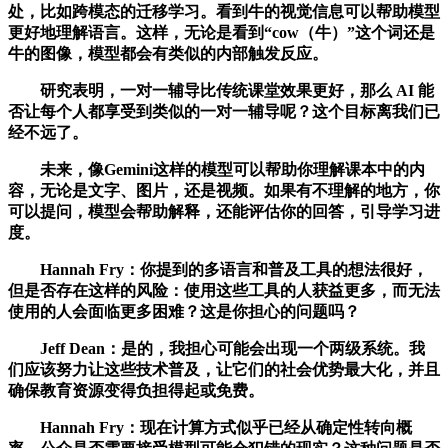
处，比如跨模态的迁移学习。看到牛的视觉信息可以帮助模型
更好地理解语言。这样，无论是看到“cow（牛）”这个词还是
牛的图像，模型都会有类似的内部触发反应。
研究表明，一对一辅导比传统课堂效果更好，那么 AI 能
否让每个人都享受到类似的一对一辅导呢？这个目标离我们已
经不远了。
未来，像Gemini这样的模型可以帮助你理解课本中的内
容，无论是文字、图片，还是视频。如果有不理解的地方，你
可以提问，模型会帮助解释，还能评估你的回答，引导学习进
度。
Hannah Fry：你提到的多语言和普及工具的想法很好，
但是否存在这样的风险：使用这些工具的人获益更多，而无法
使用的人会面临更多困难？这是你担心的问题吗？
Jeff Dean：是的，我担心可能会出现一个两级系统。我
们应该努力让这些技术普及，让它们的社会优势最大化，并且
确保教育资源变得负担得起或免费。
Hannah Fry：现在计算方式似乎已经从确定性转向概