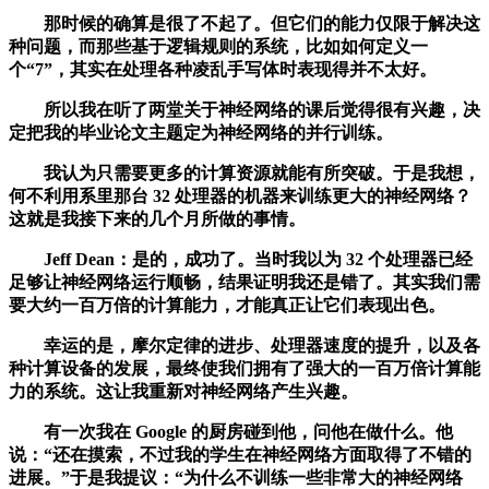
那时候的确算是很了不起了。但它们的能力仅限于解决这
种问题，而那些基于逻辑规则的系统，比如如何定义一
个“7”，其实在处理各种凌乱手写体时表现得并不太好。
所以我在听了两堂关于神经网络的课后觉得很有兴趣，决
定把我的毕业论文主题定为神经网络的并行训练。
我认为只需要更多的计算资源就能有所突破。于是我想，
何不利用系里那台 32 处理器的机器来训练更大的神经网络？
这就是我接下来的几个月所做的事情。
Jeff Dean：是的，成功了。当时我以为 32 个处理器已经
足够让神经网络运行顺畅，结果证明我还是错了。其实我们需
要大约一百万倍的计算能力，才能真正让它们表现出色。
幸运的是，摩尔定律的进步、处理器速度的提升，以及各
种计算设备的发展，最终使我们拥有了强大的一百万倍计算能
力的系统。这让我重新对神经网络产生兴趣。
有一次我在 Google 的厨房碰到他，问他在做什么。他
说：“还在摸索，不过我的学生在神经网络方面取得了不错的
进展。”于是我提议：“为什么不训练一些非常大的神经网络