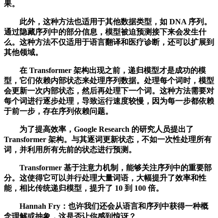
果。
此外，这种方法也适用于其他数据类型，如 DNA 序列。
通过隐藏序列中的部分信息，模型被迫预测接下来会发生什
么。这种方法不仅适用于语言翻译和医疗诊断，还可以扩展到
其他领域。
在 Transformer 架构出现之前，递归模型才是成功的模
型，它们依赖内部状态来处理序列数据。处理每个词时，模型
会更新一次内部状态，然后再处理下一个词。这种方法需要对
每个词进行逐步处理，导致运行速度较慢，因为每一步都依赖
于前一步，存在序列依赖问题。
为了提高效率，Google Research 的研究人员提出了
Transformer 架构。与其逐词更新状态，不如一次性处理所有
词，并利用所有先前的状态进行预测。
Transformer 基于注意力机制，能够关注序列中的重要部
分。这使得它可以并行处理大量词语，大幅提升了效率和性
能，相比传统递归模型，提升了 10 到 100 倍。
Hannah Fry：也许我们还会从语言和序列中获得一种概
念理解或抽象，这是否让你感到惊讶？