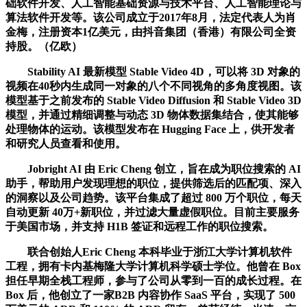
础软件开发、人工智能基础资源与技术平台、人工智能理论与
算法软件开发等。该公司成立于2017年8月，法定代表人为肖
金梅，注册资本1亿美元，由抖音集团（香港）有限公司全资
持股。（亿欧）
Stability AI 最新模型 Stable Video 4D，可以将 3D 对象的
视频在40秒内生成同一对象的八个不同视角的多角度视图。该
模型基于之前发布的 Stable Video Diffusion 和 Stable Video 3D
模型，并通过精细调整与动态 3D 物体数据集结合，使其能够
处理物体的运动。该模型发布在 Hugging Face 上，供开发者
和研究人员查看和使用。
Jobright AI 由 Eric Cheng 创立，旨在成为职位搜索的 AI
助手，帮助用户发现理想的职位，提供筛选后的匹配项、深入
的洞察以及公司趋势。该平台集成了超过 800 万个职位，每天
自动更新 40万+新职位，并过滤大量虚假职位。目前主要服务
于美国市场，并支持 H1B 签证和远程工作的职位搜索。
联合创始人Eric Cheng 本科毕业于浙江大学计算机软件
工程，拥有卡内基梅隆大学计算机科学硕士学位。他曾在 Box
担任早期全栈工程师，参与了公司从零到一百的成长过程。在
Box 后，他创立了一家B2B 内容协作 SaaS 平台，实现了 500