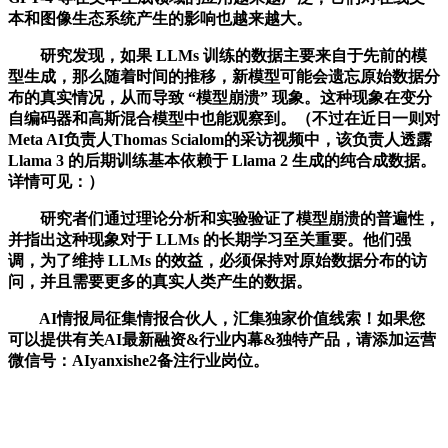
本和图像生态系统产生的影响也越来越大。
研究发现，如果 LLMs 训练的数据主要来自于先前的模
型生成，那么随着时间的推移，新模型可能会遗忘原始数据分
布的真实情况，从而导致 “模型崩溃” 现象。这种现象在变分
自编码器和高斯混合模型中也能观察到。（不过在近日一则对
Meta AI负责人Thomas Scialom的采访视频中，该负责人透露
Llama 3 的后期训练基本依赖于 Llama 2 生成的纯合成数据。
详情可见：）
研究者们通过理论分析和实验验证了模型崩溃的普遍性，
并指出这种现象对于 LLMs 的长期学习至关重要。他们强
调，为了维持 LLMs 的效益，必须保持对原始数据分布的访
问，并且需要更多的真实人类产生的数据。
AI情报局征集情报合伙人，汇集独家价值线索！如果您
可以提供有关AI最新融资&行业内幕&独特产品，请添加运营
微信号：AIyanxishe2备注行业岗位。