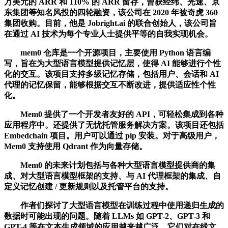
万美元的 ARR 和 110% 的 ARR 留存，曾获经纬、光速、京
东集团等知名风投的四轮融资，该公司在 2020 年被奇虎 360
集团收购。目前，他是 Jobright.ai 的联合创始人，该公司旨
在通过 AI 技术为每个专业人士提供平等的自我实现机会。
mem0 仓库是一个开源项目，主要使用 Python 语言编
写，旨在为大型语言模型提供记忆层，使得 AI 能够进行个性
化的交互。该项目支持多级记忆存储，包括用户、会话和 AI
代理的记忆保留，能够根据交互不断改进，提供适应性个性
化。
Mem0 提供了一个开发者友好的 API，可轻松集成到各种
应用程序中。还提供了无忧托管服务解决方案。该项目还包括
Embedchain 项目。用户可以通过 pip 安装。对于高级用户，
Mem0 支持使用 Qdrant 作为向量存储。
Mem0 的未来计划包括与各种大型语言模型提供商的集
成、对大型语言模型框架的支持、与 AI 代理框架的集成、自
定义记忆创建 / 更新规则以及托管平台的支持。
作者们探讨了大型语言模型在训练过程中使用递归生成的
数据时可能出现的问题。随着 LLMs 如 GPT-2、GPT-3 和
GPT-4 等在文本生成领域的应用越来越广泛，它们对在线文