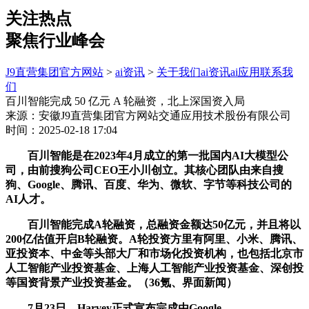
关注热点
聚焦行业峰会
J9直营集团官方网站
>
ai资讯
>
关于我们
ai资讯
ai应用
联系我
们
百川智能完成 50 亿元 A 轮融资，北上深国资入局
来源：安徽J9直营集团官方网站交通应用技术股份有限公司
时间：2025-02-18 17:04
百川智能是在2023年4月成立的第一批国内AI大模型公
司，由前搜狗公司CEO王小川创立。其核心团队由来自搜
狗、Google、腾讯、百度、华为、微软、字节等科技公司的
AI人才。
百川智能完成A轮融资，总融资金额达50亿元，并且将以
200亿估值开启B轮融资。A轮投资方里有阿里、小米、腾讯、
亚投资本、中金等头部大厂和市场化投资机构，也包括北京市
人工智能产业投资基金、上海人工智能产业投资基金、深创投
等国资背景产业投资基金。（36氪、界面新闻）
7月23日，Harvey正式宣布完成由Google