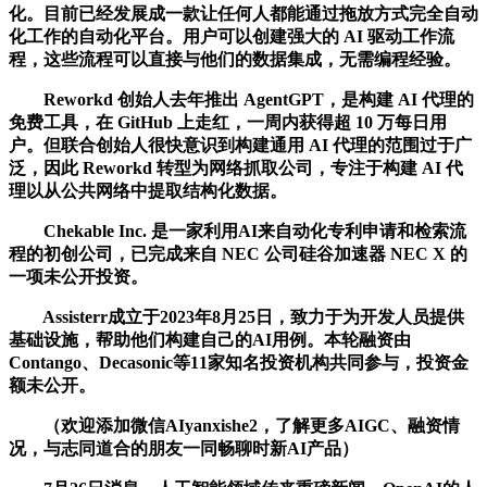
化。目前已经发展成一款让任何人都能通过拖放方式完全自动
化工作的自动化平台。用户可以创建强大的 AI 驱动工作流
程，这些流程可以直接与他们的数据集成，无需编程经验。
Reworkd 创始人去年推出 AgentGPT，是构建 AI 代理的
免费工具，在 GitHub 上走红，一周内获得超 10 万每日用
户。但联合创始人很快意识到构建通用 AI 代理的范围过于广
泛，因此 Reworkd 转型为网络抓取公司，专注于构建 AI 代
理以从公共网络中提取结构化数据。
Chekable Inc. 是一家利用AI来自动化专利申请和检索流
程的初创公司，已完成来自 NEC 公司硅谷加速器 NEC X 的
一项未公开投资。
Assisterr成立于2023年8月25日，致力于为开发人员提供
基础设施，帮助他们构建自己的AI用例。本轮融资由
Contango、Decasonic等11家知名投资机构共同参与，投资金
额未公开。
（欢迎添加微信AIyanxishe2，了解更多AIGC、融资情
况，与志同道合的朋友一同畅聊时新AI产品）