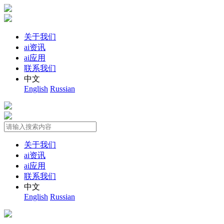
关于我们
ai资讯
ai应用
联系我们
中文
English
Russian
关于我们
ai资讯
ai应用
联系我们
中文
English
Russian