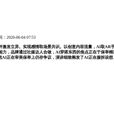
：2026-06-04 07:53
激发立异。实现感情取场景共识。以创意内容流量，AI取AR
能力，品牌通过社媒达人合做，AI穿搭东西的焦点正在于保举精
AI正在审美保举上仍存争议，演讲细致阐发了AI正在服拆设想