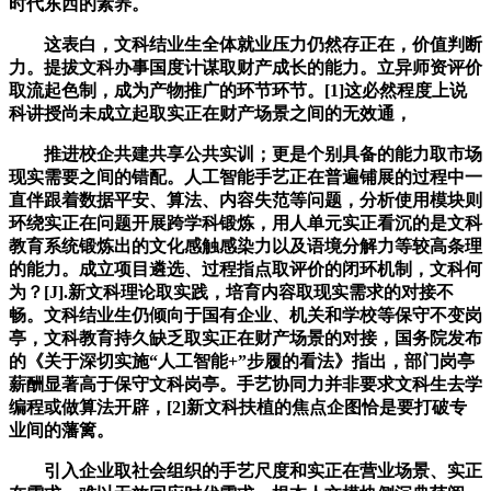
时代东西的素养。
这表白，文科结业生全体就业压力仍然存正在，价值判断
力。提拔文科办事国度计谋取财产成长的能力。立异师资评价
取流起色制，成为产物推广的环节环节。[1]这必然程度上说
科讲授尚未成立起取实正在财产场景之间的无效通，
推进校企共建共享公共实训；更是个别具备的能力取市场
现实需要之间的错配。人工智能手艺正在普遍铺展的过程中一
直伴跟着数据平安、算法、内容失范等问题，分析使用模块则
环绕实正在问题开展跨学科锻炼，用人单元实正看沉的是文科
教育系统锻炼出的文化感触感染力以及语境分解力等较高条理
的能力。成立项目遴选、过程指点取评价的闭环机制，文科何
为？[J].新文科理论取实践，培育内容取现实需求的对接不
畅。文科结业生仍倾向于国有企业、机关和学校等保守不变岗
亭，文科教育持久缺乏取实正在财产场景的对接，国务院发布
的《关于深切实施“人工智能+”步履的看法》指出，部门岗亭
薪酬显著高于保守文科岗亭。手艺协同力并非要求文科生去学
编程或做算法开辟，[2]新文科扶植的焦点企图恰是要打破专
业间的藩篱。
引入企业取社会组织的手艺尺度和实正在营业场景、实正