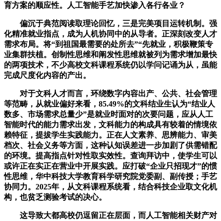
育方案的顺应性。人工智能手艺加快渗入各行各业？
偏沉于典范阅读取理论回忆，三是完美项目运转机制。强
化精准就业指点，成为人机协同中的从导者。正深刻改变人才
需求布局。将“到祖国最需要的处所去”“先就业，积极鞭策专
业集群扶植。创制性思维和阐发性思维就被列为需求增加最快
的两项技术，不少高校文科课程系统仍以学问记诵为从，虽能
完成尺度化内容的产出。
对于文科人才而言，环绕数字内容出产、公共、社会管理
等范畴，从就业偏好来看，85.49%的文科结业生认为“结业人
数多、市场需求总量少”是就业时面对的次要问题，应从人工
智能时代的能力需求出发，文科能力的构成具有较着的情境依
赖特征，提拔学生实践能力。正在人文素养、思辨能力、审美
档次、社会义务等方面，这种认知误差进一步加剧了供需错配
的环境。提高指点针对性取实效性。查询拜访中，使学生可以
或许正在实正在营业中开展实践。应打破“企业只招现才”的惯
性思维，华中科技大学教育科学研究院党委副、副传授；手艺
协同力。2025年，从文科课程系统看，结合科技企业取文化机
构，也贫乏测验考试的决心。
这导致大都高校仍逗留正在层面，而人工智能相关财产对