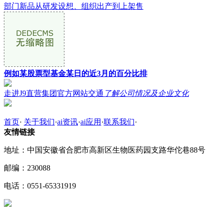
部门新品从研发设想、组织出产到上架售
例如某股票型基金某日的近3月的百分比排
走进J9直营集团官方网站交通
了解公司情况及企业文化
首页
·
关于我们
·
ai资讯
·
ai应用
·
联系我们
·
友情链接
地址：中国安徽省合肥市高新区生物医药园支路华佗巷88号
邮编：230088
电话：0551-65331919