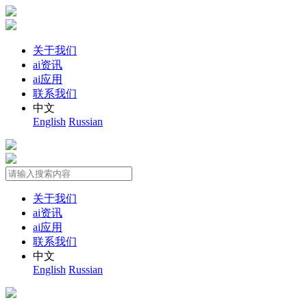
关于我们
ai资讯
ai应用
联系我们
中文
English
Russian
关于我们
ai资讯
ai应用
联系我们
中文
English
Russian