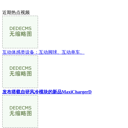
近期热点视频
互动体感类设备：互动脚球、互动单车、
发布搭载自研风冷模块的新品MaxiChargerD