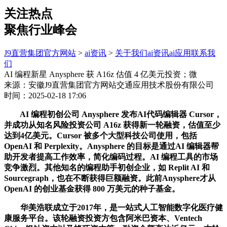
关注热点
聚焦行业峰会
J9直营集团官方网站
>
ai资讯
>
关于我们
ai资讯
ai应用
联系我
们
AI 编程新星 Anysphere 获 A16z 估值 4 亿美元投资；微
来源：安徽J9直营集团官方网站交通应用技术股份有限公司
时间：2025-02-18 17:06
AI 编程初创公司 Anysphere 发布AI代码编辑器 Cursor，
并成功从知名风险投资公司 A16z 获得新一轮融资，估值至少
达到4亿美元。Cursor 被多个大型科技公司使用，包括
OpenAI 和 Perplexity。Anysphere 的目标是通过AI 编辑器帮
助开发者提高工作效率，简化编码过程。AI 编程工具的市场
竞争激烈。其他知名的编程助手初创企业，如 Replit AI 和
Sourcegraph，也在不断获得巨额融资。此前Anysphere才从
OpenAI 的创业基金获得 800 万美元的种子基金。
华美浩联成立于2017年，是一站式人工智能数字化医疗健
康服务平台。该轮融资投资方包含阿米巴资本、Ventech