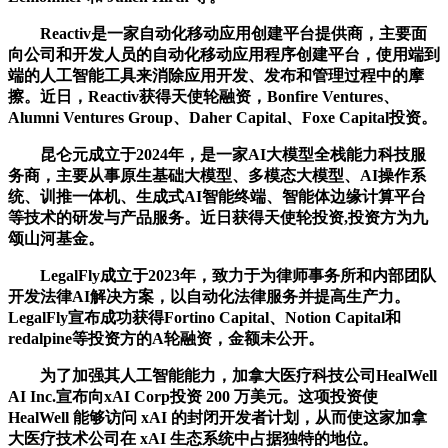
Reactiv是一家自动化移动应用创建平台提供商，主要面
向公司和开发人员的自动化移动应用程序创建平台，使用端到
端的人工智能工具来消除应用开发、发布和管理过程中的摩
擦。近日，Reactiv获得天使轮融资，Bonfire Ventures、
Alumni Ventures Group、Daher Capital、Foxe Capital投资。
昆仑元成立于2024年，是一家AI大模型全栈能力科技服
务商，主要从事原生基础大模型、多模态大模型、AI操作系
统、训推一体机、生成式AI智能终端、智能体边缘计算平台
等技术的研发与产品服务。近日获得天使轮投资,投资方为九
颂山河基金。
LegalFly成立于2023年，致力于为律师事务所和内部团队
开发法律AI解决方案，以自动化法律服务并提高生产力。
LegalFly宣布成功获得Fortino Capital、Notion Capital和
redalpine等投资方的A轮融资，金额未公开。
为了加强其人工智能能力，加拿大医疗科技公司HealWell
AI Inc.宣布向xAI Corp投资 200 万美元。这项投资使
HealWell 能够访问 xAI 的封闭开发者计划，从而使这家加拿
大医疗技术公司在 xAI 生态系统中占据独特的地位。