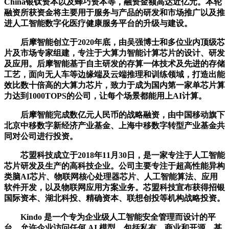
China银钛资本以及蜂巧资本等，融资金额高达近亿元。本轮
融资所获资金将主要用于服务与产品的研发和市场推广以及推
进人工智能数字化医疗健康服务平台的升级与建设。
后摩智能创立于2020年底，由吴强博士和多位业内顶级芯
片及市场专家组建，专注于大算力智能计算芯片的设计、研发
及应用。后摩智能基于自主研发的存算一体技术及先进的存储
工艺，面向无人车等边缘端及云端推理和训练领域，打造出能
效比数十倍高的大算力芯片，致力于成为国内第一家单芯片算
力达到1000TOPS的公司，让每个场景都能用上AI计算。
后摩智能完成数亿元人民币的战略融资，由中国移动旗下
北京中移数字新经济产业基金、上海中移数字转型产业基金共
同对公司进行投资。
芯盟科技成立于2018年11月30日，是一家专注于人工智能
芯片研发及生产的高科技企业。公司主要专注于超高性能异构
类脑AI芯片、物联网核心处理器芯片、人工智能算法、应用
软件开发，以及物联网应用方案业务。芯盟科技宣布获得招银
国际资本、湖北科投、精确资本、联想创投等机构战略投资。
Kindo 是一个专为企业级人工智能安全管理而设计的平
台，允许企业访问任何 AI 模型，包括私有、商业和开源，甚