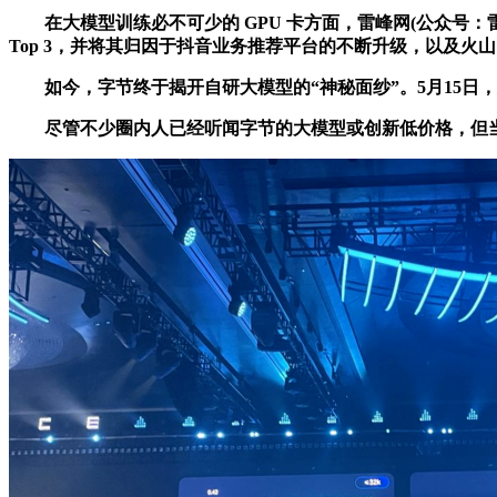
在大模型训练必不可少的 GPU 卡方面，雷峰网(公众号：雷
Top 3，并将其归因于抖音业务推荐平台的不断升级，以及
如今，字节终于揭开自研大模型的“神秘面纱”。5月15日，
尽管不少圈内人已经听闻字节的大模型或创新低价格，但当火山