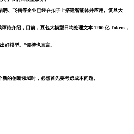
、猎聘、飞鹤等企业已经在扣子上搭建智能体并应用。复旦大
绍，目前，豆包大模型日均处理文本 1200 亿 Tokens，
出好模型。”谭待也直言。
新的创新领域时，必然首先要考虑成本问题。