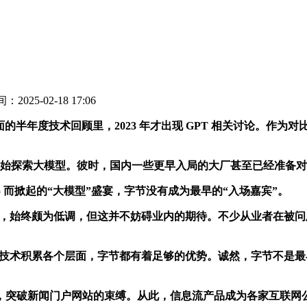
：2025-02-18 17:06
半年度技术回顾里，2023 年才出现 GPT 相关讨论。作为对比，
才开始探索大模型。彼时，国内一些更早入局的大厂甚至已经准备
T 3.5 而掀起的“大模型”盛宴，字节没有成为最早的“入场嘉宾”。
，始终颇为低调，但这并不妨碍业内的期待。不少从业者在被问
技术积累各个层面，字节都有着足够的优势。诚然，字节不是最
突破新闻门户网站的束缚。从此，信息流产品成为各家互联网