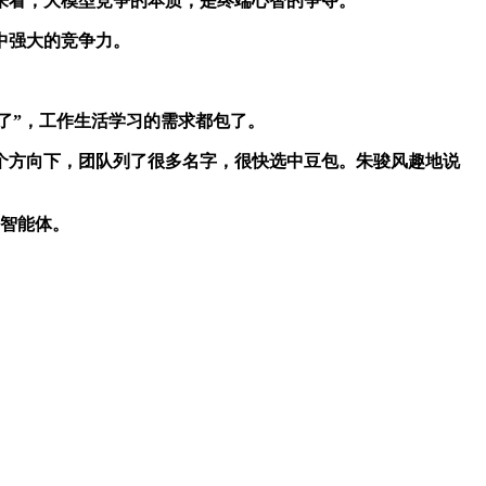
来看，大模型竞争的本质，是终端心智的争夺。
中强大的竞争力。
包了”，工作生活学习的需求都包了。
方向下，团队列了很多名字，很快选中豆包。朱骏风趣地说
个智能体。