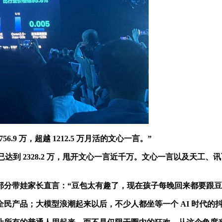
9 万，超越 1212.5 万月活的文心一言。”
用户已达到 2328.2 万，甩开文心一言近千万。文心一言以及天工、讯
带娃家长直言：“豆包太有趣了，现在孩子每晚回来都要跟豆
产品；大模型浪潮起来以后，不少人都坐等一个 AI 时代的