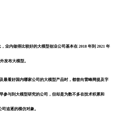
业内做得比较好的大模型创业公司基本在 2018 年到 2021 年
对外发布大模型。
及最看好国内哪家公司的大模型产品时，都曾向雷峰网提及字
早参与到大模型研究的公司，但却是为数不多在技术积累和
公司追逐的模仿对象。