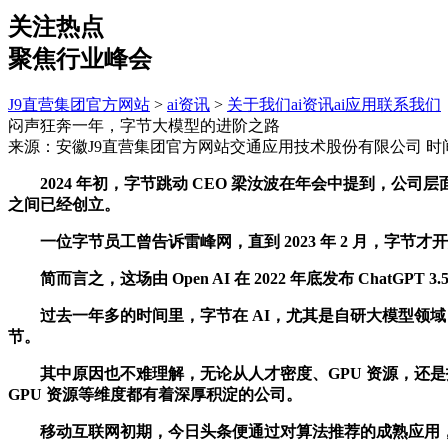
关注热点
聚焦行业峰会
J9直营集团官方网站
>
ai资讯
>
关于我们
ai资讯
ai应用
联系我们
闷声狂奔一年，字节大模型的进阶之路
来源：安徽J9直营集团官方网站交通应用技术股份有限公司
时间
2024 年初，字节跳动 CEO 梁汝波在年会中提到，公司层面的
之间已经创立。
一位字节员工曾告诉雷峰网，直到 2023 年 2 月，字节
简而言之，这场由 Open AI 在 2022 年底发布 ChatGP
过去一年多的时间里，字节在 AI，尤其是自研大模型领域
节。
其中原因也不难理解，无论从人才密度、GPU 资源，还是
GPU 资源等维度都有着深厚积淀的公司。
移动互联网初期，今日头条便通过对算法推荐的成熟应用，