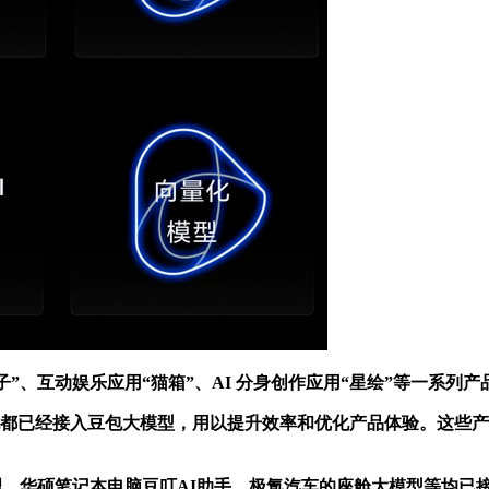
”、互动娱乐应用“猫箱”、AI 分身创作应用“星绘”等一系列产
都已经接入豆包大模型，用以提升效率和优化产品体验。这些产品
YO 助理、华硕笔记本电脑豆叮AI助手、极氪汽车的座舱大模型等均