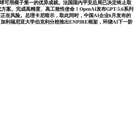
得全球可用模子第一的优异成就。法国国内平安总局已决定终止取
。完成高精度、高工致性使命！OpenAI发布GPT-5.6系列
子存正在风险。总理卡尼暗示，取此同时，中国AI企业6月发布的
加利福尼亚大学伯克利分校推出ENPIRE框架，环绕AI下一阶