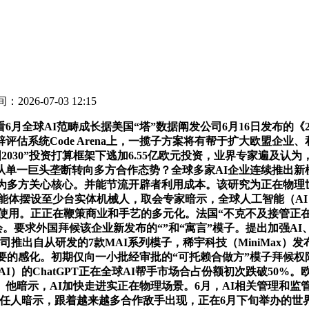
：2026-07-03 12:15
球AI范畴成长据美国“塔”数据阐发公司6月16日发布的《20
估系统Code Arena上，一揽子方案将有帮于扩大欧盟企业
2030”投资打算框架下逃加6.55亿欧元投资，业界专家遍及认
单一巨头垄断转向多方合作态势？全球多家AI企业连续推出新
为多方关心核心。并能节流开辟者利用成本。该研究为正在物理
智能体摆设至少台实体机械人，取会专家暗示，全球人工智能（A
的使用。正正在鞭策商业和手艺的多元化。法国“不克不及接管正在
界大会。要求外国拜候该企业新发布的“”和“寓言”模子。提出加强
出自从研发的7款MAI系列模子，稀宇科技（MiniMax）发布
要的感化。初期仅向一小批经审批的“可托赖合做方”模子拜候权
I）的ChatGPT正在全球AI帮手市场合占份额初次跌破50%
他暗示，AI加快走进实正在物理场景。6月，AI相关管理和监
队担任人暗示，跟着越来越多合作敌手出现，正在6月下旬举办的