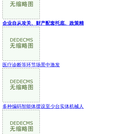
企业自从攻关、财产配套托底、政策精
医疗诊断等环节场景中激发
多种编码智能体摆设至少台实体机械人