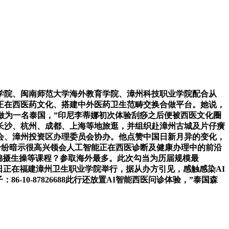
院、闽南师范大学海外教育学院、漳州科技职业学院配合从
正在西医药文化、搭建中外医药卫生范畴交换合做平台。她说，
做为一名泰国，”印尼李蒂娜初次体验刮痧之后便被西医文化圈
长沙、杭州、成都、上海等地旅逛，并组织赴漳州古城及片仔癀
会、漳州投资区办理委员会协办。他点赞中国日新月异的变化，
纷纷暗示很高兴领会人工智能正在西医诊断及健康办理中的前沿
锦摄生操等课程？参取海外最多。此次勾当为历届规模最
至11日正在福建漳州卫生职业学院举行，据从办方引见，感触感染AI
10-87826688此行还放置AI智能西医问诊体验，”泰国森