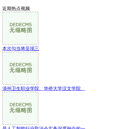
近期热点视频
本次勾当将呈现三
漳州卫生职业学院、华侨大学汉文学院、
是人工智能行业取法令实务深度融合的一