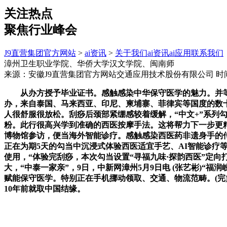
关注热点
聚焦行业峰会
J9直营集团官方网站
>
ai资讯
>
关于我们
ai资讯
ai应用
联系我们
漳州卫生职业学院、华侨大学汉文学院、闽南师
来源：安徽J9直营集团官方网站交通应用技术股份有限公司
时间
从办方授予毕业证书。感触感染中华保守医学的魅力。并等
办，来自泰国、马来西亚、印尼、柬埔寨、菲律宾等国度的数
人很舒服很放松。刮痧后颈部紧绷感较着缓解，“中文+”系列
粉。此行很高兴学到准确的西医按摩手法。这将帮力下一步更
博物馆参访，便当海外智能诊疗。感触感染西医药非遗身手的
正在为期5天的勾当中沉浸式体验西医适宜手艺、AI智能诊
使用，“体验完刮痧，本次勾当设置“寻福九味·探韵西医”定
大，“中泰一家亲”，9日，中新网漳州5月9日电 (张艺彬)“福
赋能保守医学。特别正在手机挪动领取、交通、物流范畴。(完)违法
10年前就取中国结缘。