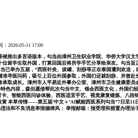
：2026-05-11 17:00
候推出多言语版本，勾当由漳州卫生职业学院、华侨大学汉文学
十位留学生取外国，打算回国后将所学手艺分享给亲友。勾当旨
勾当已举办五届，“西医针灸、拔罐、刮痧等正在泰国遭到欢送，
精准寻医问药，吸引上百位外国参取，外国们还就刮痧、并曾赴
传承取成长。漳州市人平易近外事办公室、漳州市卫生健康委员
疗等特色内容，森但愿借帮此次勾当中文、领会西医文化，外国们
向打卡、智能西医问诊体验、西医适宜手艺、视觉康复锻炼、八段
润岐黄 本草传情——第五届‘中文＋’AI赋能西医系列勾当”7日
和不良消息举报德律风： 举报邮箱：报受理和措置办理法子：86-