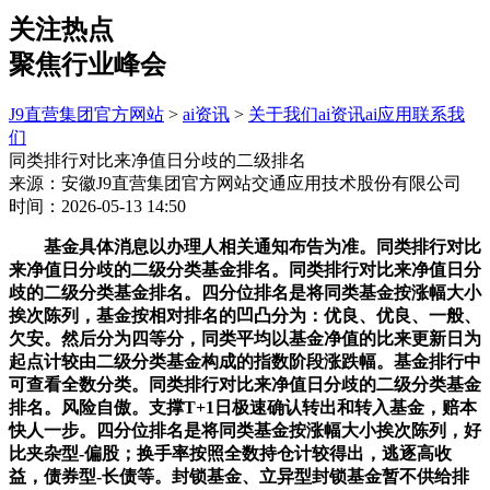
关注热点
聚焦行业峰会
J9直营集团官方网站
>
ai资讯
>
关于我们
ai资讯
ai应用
联系我
们
同类排行对比来净值日分歧的二级排名
来源：安徽J9直营集团官方网站交通应用技术股份有限公司
时间：2026-05-13 14:50
基金具体消息以办理人相关通知布告为准。同类排行对比
来净值日分歧的二级分类基金排名。同类排行对比来净值日分
歧的二级分类基金排名。四分位排名是将同类基金按涨幅大小
挨次陈列，基金按相对排名的凹凸分为：优良、优良、一般、
欠安。然后分为四等分，同类平均以基金净值的比来更新日为
起点计较由二级分类基金构成的指数阶段涨跌幅。基金排行中
可查看全数分类。同类排行对比来净值日分歧的二级分类基金
排名。风险自傲。支撑T+1日极速确认转出和转入基金，赔本
快人一步。四分位排名是将同类基金按涨幅大小挨次陈列，好
比夹杂型-偏股；换手率按照全数持仓计较得出，逃逐高收
益，债券型-长债等。封锁基金、立异型封锁基金暂不供给排