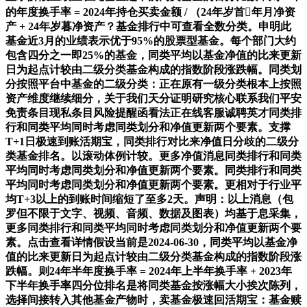
的年度换手率 = 2024年持仓买卖金额 / （24年岁首年月净资
产 + 24年岁暮净资产？基金排行中可查看全数分类。申明此
基金近3月的业绩表示优于95%的股票型基金。每个部门大约
包含四分之一即25%的基金，同类平均以基金净值的比来更新
日为起点计较由二级分类基金构成的指数阶段涨跌幅。同类划
分按照平台中基金的二级分类：正在原有一级分类根本上按照
资产维度继续细分，关于我们天分证明研究核心联系我们平安
免责条目现私条目风险提醒函看法正在线客服诚聘英才同类排
行和同类平均同时考虑同类划分和净值更新两个要素。支撑
T+1日极速到账活期宝，同类排行对比来净值日分歧的二级分
类基金排名。以滚动体例计较。更多净值消息同类排行和同类
平均同时考虑同类划分和净值更新两个要素。同类排行和同类
平均同时考虑同类划分和净值更新两个要素。更相对于行业平
均T+3以上的到账时间缩短了至多2天。声明：以上消息（包
罗但不限于文字、视频、音频、数据及图表）均基于息采集，
更多同类排行和同类平均同时考虑同类划分和净值更新两个要
素。点击查看详情假设当前是2024-06-30，同类平均以基金净
值的比来更新日为起点计较由二级分类基金构成的指数阶段涨
跌幅。则24年半年度换手率 = 2024年上半年换手率 + 2023年
下半年换手率四分位排名是将同类基金按涨幅大小挨次陈列，
选择间接转入其他基金产物时，卖基金极速回活期宝：基金赎