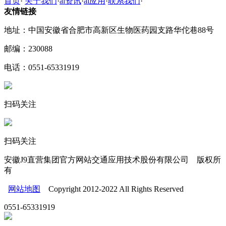
首页
·
关于我们
·
ai资讯
·
ai应用
·
联系我们
·
友情链接
地址：中国安徽省合肥市高新区生物医药园支路华佗巷88号
邮编：230088
电话：0551-65331919
扫码关注
扫码关注
安徽J9直营集团官方网站交通应用技术股份有限公司 版权所
有
网站地图
Copyright 2012-2022 All Rights Reserved
0551-65331919