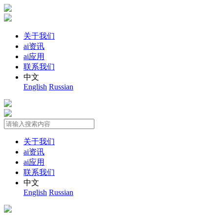
关于我们
ai资讯
ai应用
联系我们
中文
English
Russian
关于我们
ai资讯
ai应用
联系我们
中文
English
Russian