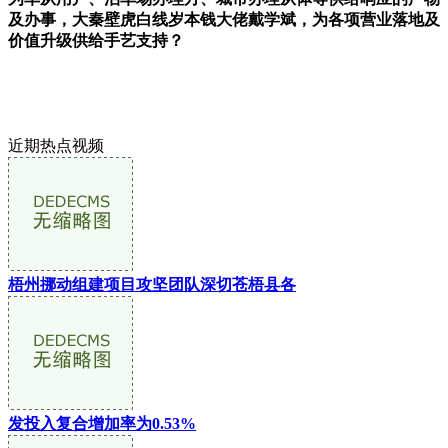
及办事，大秦壁虎白线岁本钱大佬戴学斌，为各项营业落地及
价值升级供给手艺支持？
近期热点视频
梧州挪动组建项目攻坚团队深切苍梧县各
发投入复合增加率为0.53%