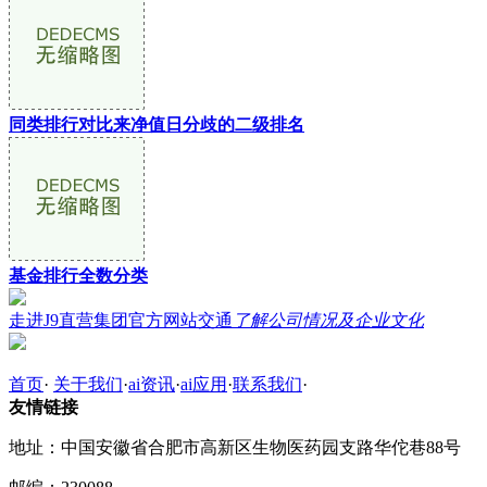
同类排行对比来净值日分歧的二级排名
基金排行全数分类
走进J9直营集团官方网站交通
了解公司情况及企业文化
首页
·
关于我们
·
ai资讯
·
ai应用
·
联系我们
·
友情链接
地址：中国安徽省合肥市高新区生物医药园支路华佗巷88号