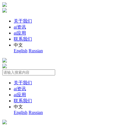
关于我们
ai资讯
ai应用
联系我们
中文
English
Russian
关于我们
ai资讯
ai应用
联系我们
中文
English
Russian