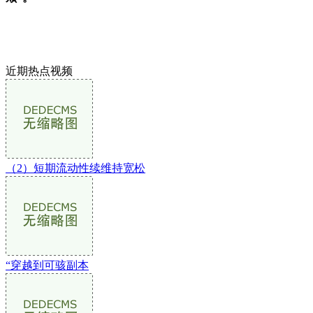
近期热点视频
（2）短期流动性续维持宽松
“穿越到可骇副本