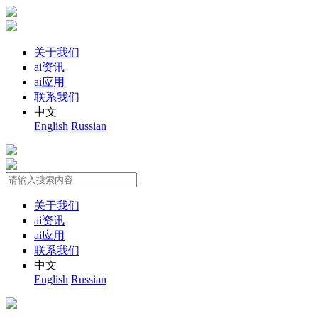
关于我们
ai资讯
ai应用
联系我们
中文
English
Russian
关于我们
ai资讯
ai应用
联系我们
中文
English
Russian