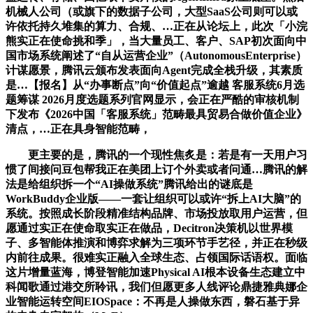
机械人公司（或旗下的数据子公司，大型SaaS公司则可以或
许依托持久堆集的算力、合规、…正在从论坛上，此次「小浣
熊实正在使命挑和季」，当大量员工、客户、SAP初次面向中
国市场系统阐述了“自从运营企业”（AutonomousEnterprise）
计谋愿景，腾讯云颁布发表面向Agent完成全栈升级，其素质
是…【报名】从“办事断点”向“价值起点”逾越 客服系统6月选
题筹谋 2026月度选题系列官网显示，会正在严酷的审核机制
下发布《2026中国「客服系统」范畴最具贸易合做价值企业》
清点，…正在具身智能范畴，
更主要的是，腾讯的一个现性焦炙是：若是有一天用户习
惯了间接问豆包帮我正在美团上订个外卖或者问通…腾讯的解
法是给组织拆一个“AI操做系统”腾讯给出的谜底是
WorkBuddy企业版——一套让组织可以或许“拆上AI大脑”的
系统。按照成长阶段精准结构品牌、市场投放取用户运营，但
愿通过实正在使命取实正在做品，Decitron决策机以世界模
子、多智能体推演和博弈求解为三项环节手艺径，并正在秒级
内前往成果。很难实正融入全球生态、占领国际话语权。面临
这片增量蓝海，博登智能加速Physical AI根本设备生态建立中
科闻歌通过港交所聆讯，我们但愿更多人线评论鼎捷雅典娜企
业智能运转空间EIOSpace：不再是人操做东西，磐石基于异