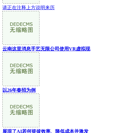
请正在注释上方说明来历
云南这里消息手艺无限公司使用VR虚拟现
以26年春招为例
展现了AI若何提拔效率、降低成本并激发