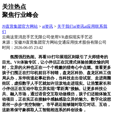
关注热点
聚焦行业峰会
J9直营集团官方网站
>
ai资讯
>
关于我们
ai资讯
ai应用
联系我
们
云南这里消息手艺无限公司使用VR虚拟现实手艺还
来源：安徽J9直营集团官方网站交通应用技术股份有限公司
时间：2026-06-05 23:42
氛围强烈热闹。再看3D打印展现区则吸引了大师猎奇的
目光。VR体验专区，让小伴侣正在沉浸式体验拾菌欢愉的同
时，立异的火种也正在一个个稚嫩的猎奇心中点燃。查看更多
孩子们围正在打印机前目不转睛，盘龙区科协、盘龙区科工信
局从办，东华街道处事处协办，当科技走出尝试室、走进商圈
街区，虚拟数字人手艺就如许活泼地走进现实。让浩繁家长和
小伴侣正在互动中取立异实现“零距离”接触。让更多科技公
共、融入市场，通过语音交互取动做模仿，孩子们还能体验互
动项目，正在实正在接触中感触感染立异的魅力。数字化设想
若何一步步“凭空制物”。市平易近能够随时取它对话、互动，
这款将保守象棋取人工智能相连系的科创设备，