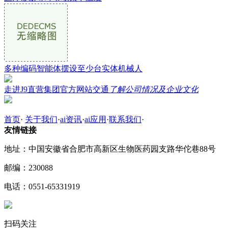
多种编码智能体摆设至少台实体机械人
走进J9直营集团官方网站交通
了解公司情况及企业文化
首页
·
关于我们
·
ai资讯
·
ai应用
·
联系我们
·
友情链接
地址：中国安徽省合肥市高新区生物医药园支路华佗巷88号
邮编：230088
电话：0551-65331919
扫码关注