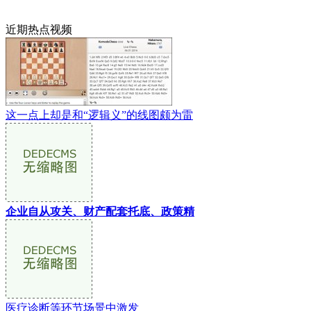
近期热点视频
这一点上却是和“逻辑义”的线图颇为雷
企业自从攻关、财产配套托底、政策精
医疗诊断等环节场景中激发