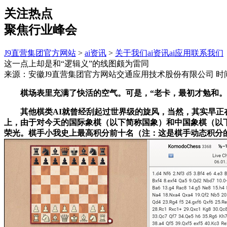
关注热点
聚焦行业峰会
J9直营集团官方网站
>
ai资讯
>
关于我们
ai资讯
ai应用
联系我们
这一点上却是和“逻辑义”的线图颇为雷同
来源：安徽J9直营集团官方网站交通应用技术股份有限公司
时间
棋场表里充满了快活的空气。可是，“老卡，最初才勉和。
其他棋类AI就曾经刮起过世界级的旋风，当然，其实早正在围
上，由于对今天的国际象棋（以下简称国象）和中国象棋（以
荣光。棋手小我史上最高积分前十名（注：这是棋手动态积分的最