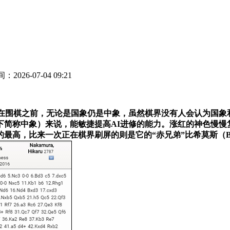
：2026-07-04 09:21
棋之前，无论是国象仍是中象，虽然棋界没有人会认为国象和中象的
下简称中象）来说，能敏捷提高AI进修的能力。涨红的神色慢慢
高，比来一次正在棋界刷屏的则是它的“赤兄弟”比希莫斯（Behe